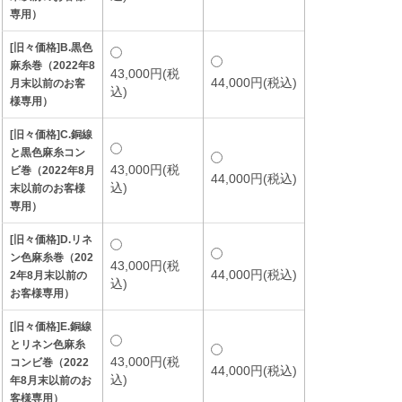
専用）
[旧々価格]B.黒色
麻糸巻（2022年8
43,000円(税
44,000円(税込)
月末以前のお客
込)
様専用）
[旧々価格]C.銅線
と黒色麻糸コン
43,000円(税
ビ巻（2022年8月
44,000円(税込)
込)
末以前のお客様
専用）
[旧々価格]D.リネ
ン色麻糸巻（202
43,000円(税
44,000円(税込)
2年8月末以前の
込)
お客様専用）
[旧々価格]E.銅線
とリネン色麻糸
43,000円(税
コンビ巻（2022
44,000円(税込)
込)
年8月末以前のお
客様専用）