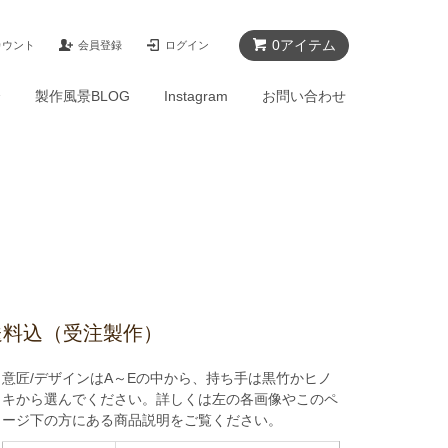
0アイテム
カウント
会員登録
ログイン
介
製作風景BLOG
Instagram
お問い合わせ
]送料込（受注製作）
意匠/デザインはA～Eの中から、持ち手は黒竹かヒノ
キから選んでください。詳しくは左の各画像やこのペ
ージ下の方にある商品説明をご覧ください。