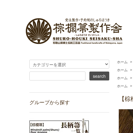
ホーム
>
ホーム
>
ホーム
>
ホーム
>
【棕
グループから探す