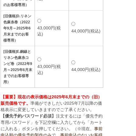
のお客様専用）
[旧価格]D.リネン
色麻糸巻（2022
43,000円(税
年9月～2025年6
44,000円(税込)
込)
月末までのお客
様専用）
[旧価格]E.銅線と
リネン色麻糸コ
ンビ巻（2022年9
43,000円(税
44,000円(税込)
月～2025年6月末
込)
までのお客様専
用）
【重要】現在の表示価格は2025年6月末までの（旧）
販売価格です。
準備ができしだい2025年7月以降の価
格表示に変更していきますのでご了承ください。
【優先予約パスワード必須】
注文するには「優先予約
専用パスワード」を下記空欄に入力してから「カート
に入れる」ボタンを押してください。（※現在、
事前
申込順の優先予約製作のみ
で、
事前申込のないお客様