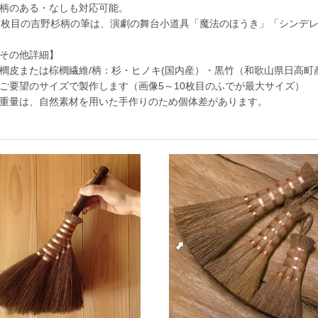
柄のある・なしも対応可能。
7枚目の吉野杉柄の筆は、演劇の舞台小道具「魔法のほうき」「シンデ
その他詳細】
櫚皮または棕櫚繊維/柄：杉・ヒノキ(国内産）・黒竹（和歌山県日高町
ご要望のサイズで製作します（画像5～10枚目のふでが最大サイズ）
重量は、自然素材を用いた手作りのため個体差があります。