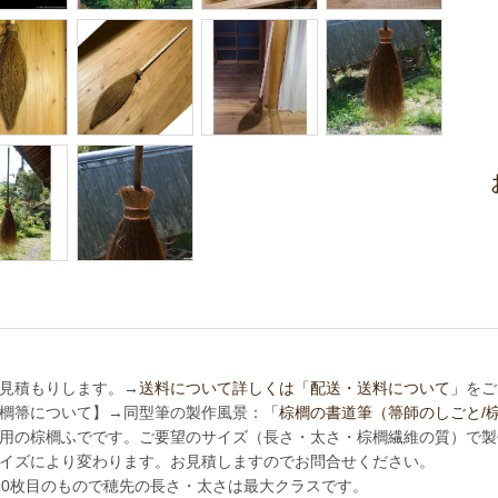
見積もりします。→
送料について詳しくは「配送・送料について」
をご
櫚箒について】→同型筆の製作風景：
「棕櫚の書道筆（箒師のしごと/
用の棕櫚ふでです。ご要望のサイズ（長さ・太さ・棕櫚繊維の質）で製
イズにより変わります。お見積しますのでお問合せください。
10枚目のもので穂先の長さ・太さは最大クラスです。