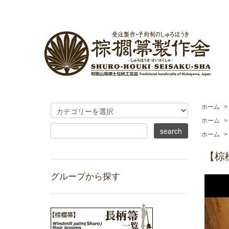
ホーム
>
ホーム
>
ホーム
>
【棕
グループから探す