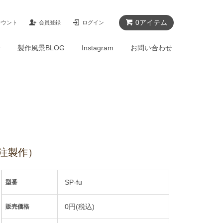
0アイテム
カウント
会員登録
ログイン
介
製作風景BLOG
Instagram
お問い合わせ
注製作）
SP-fu
型番
0円(税込)
販売価格