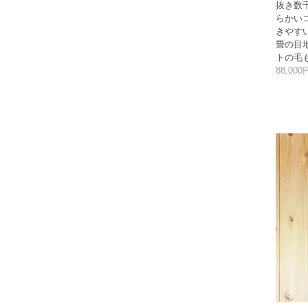
抜き数
らかい
きやす
畳の目
トの毛
88,00