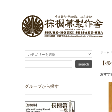
ホーム
【棕
おすす
グループから探す