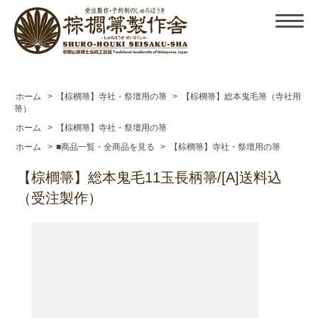
ホーム
>
【棕櫚箒】寺社・祭壇用の箒
>
【棕櫚箒】総本鬼毛箒（寺社用
箒）
ホーム
>
【棕櫚箒】寺社・祭壇用の箒
ホーム
>
■商品一覧・全商品を見る
>
【棕櫚箒】寺社・祭壇用の箒
【棕櫚箒】総本鬼毛11玉長柄箒/[A]送料込
（受注製作）