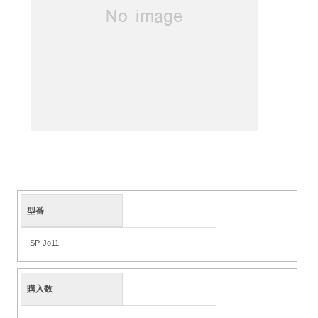
型番
SP-Jo11
購入数