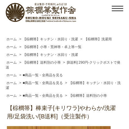
ホーム
>
【棕櫚箒】キッチン・水回り・洗濯
>
【棕櫚箒】洗濯用
ホーム
>
【棕櫚箒】小箒・荒神箒・卓上箒一覧
ホーム
>
【棕櫚箒】キッチン・水回り・洗濯
ホーム
>
【棕櫚箒】送料別の小箒
>
[B送料] 290円-クリックポストで発
送
ホーム
>
■商品一覧・全商品を見る
ホーム
>
■商品一覧・全商品を見る
>
【棕櫚箒】キッチン・水回り・洗
濯
ホーム
>
■商品一覧・全商品を見る
>
【棕櫚箒】送料別の小箒
【棕櫚箒】棒束子[キリワラ]やわらか/洗濯
用/足袋洗い/[B送料]（受注製作）