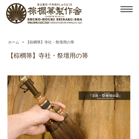
ホーム
>
【棕櫚箒】寺社・祭壇用の箒
【棕櫚箒】寺社・祭壇用の箒