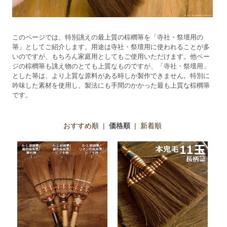
このページでは、特別誂えの最上質の棕櫚箒を「寺社・祭壇用の
箒」としてご紹介します。用途は寺社・祭壇用に使われることが多
いのですが、もちろん家庭用としてもご使用いただけます。他ペー
ジの棕櫚箒も誂え物のとても上質なものですが、「寺社・祭壇用」
とした箒は、より上質な原料がある時しか製作できません。特別に
吟味した素材を使用し、製法にも手間のかかった最も上質な棕櫚箒
です。
おすすめ順
|
価格順
|
新着順