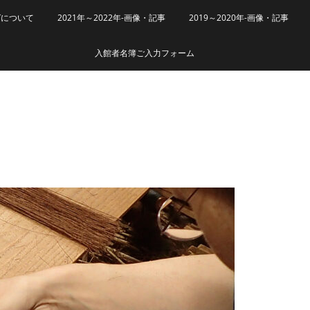
グについて
2021年～2022年-画像・記事
2019～2020年-画像・記事
入館者名簿ご入力フォーム