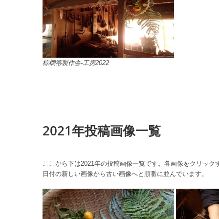
棕櫚箒製作舎-工房2022
2021年投稿画像一覧
ここから下は2021年の投稿画像一覧です。各画像をクリッ
日付の新しい画像から古い画像へと順番に並んでいます。