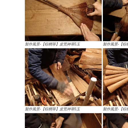
製作風景-【棕櫚箒】皮荒神箒5玉
製作風景-【棕
製作風景-【棕櫚箒】皮荒神箒5玉
製作風景-【棕