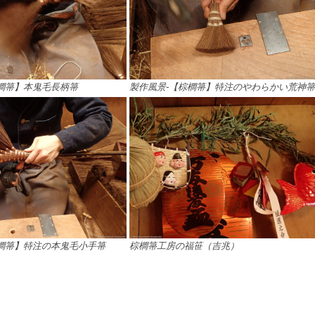
櫚箒】本鬼毛長柄箒
製作風景-【棕櫚箒】特注のやわらかい荒神
櫚箒】特注の本鬼毛小手箒
棕櫚箒工房の福笹（吉兆）