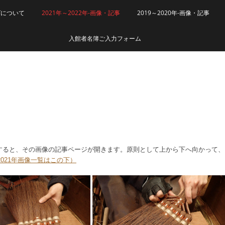
グについて
2021年～2022年-画像・記事
2019～2020年-画像・記事
入館者名簿ご入力フォーム
クすると、その画像の記事ページが開きます。原則として上から下へ向かって、
2021年画像一覧はこの下）