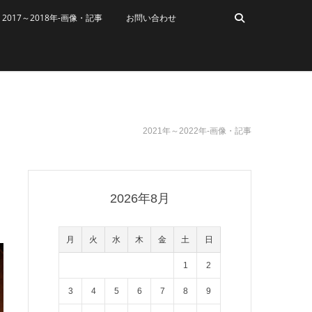
2017～2018年-画像・記事
お問い合わせ
2021年～2022年-画像・記事
2026年8月
月
火
水
木
金
土
日
1
2
3
4
5
6
7
8
9