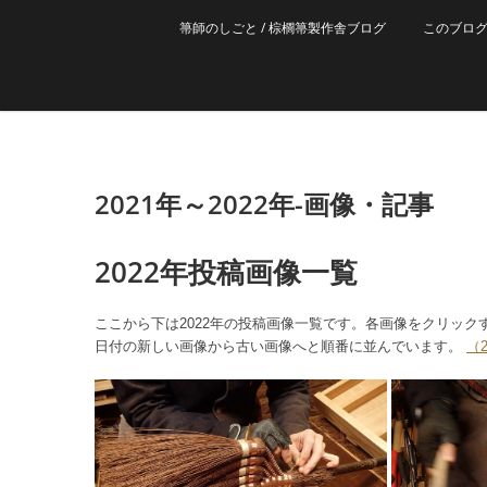
箒師のしごと / 棕櫚箒製作舎ブログ
このブロ
2021年～2022年-画像・記事
2022年投稿画像一覧
ここから下は2022年の投稿画像一覧です。各画像をクリッ
日付の新しい画像から古い画像へと順番に並んでいます。
（