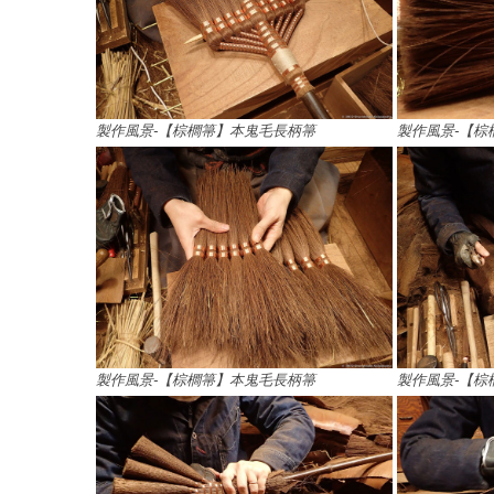
製作風景-【棕櫚箒】本鬼毛長柄箒
製作風景-【棕
製作風景-【棕櫚箒】本鬼毛長柄箒
製作風景-【棕