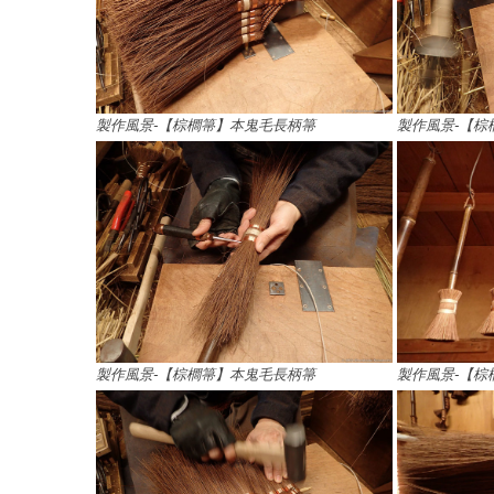
製作風景-【棕櫚箒】本鬼毛長柄箒
製作風景-【棕
製作風景-【棕櫚箒】本鬼毛長柄箒
製作風景-【棕