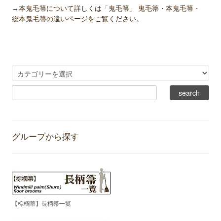
→本鬼毛箒について詳しくは「鬼毛箒」 鬼毛箒・本鬼毛箒・
総本鬼毛箒の違いページをご覧ください。
グループから探す
【棕櫚箒】長柄箒一覧