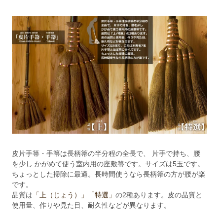
皮片手箒・手箒は長柄箒の半分程の全長で、 片手で持ち、腰
を少し かがめて使う室内用の座敷箒です。サイズは5玉です。
ちょっとした掃除に最適。長時間使うなら長柄箒の方が腰が楽
です。
品質は
「上（じょう）」
「特選」
の2種あります。皮の品質と
使用量、作りや見た目、耐久性などが異なります。