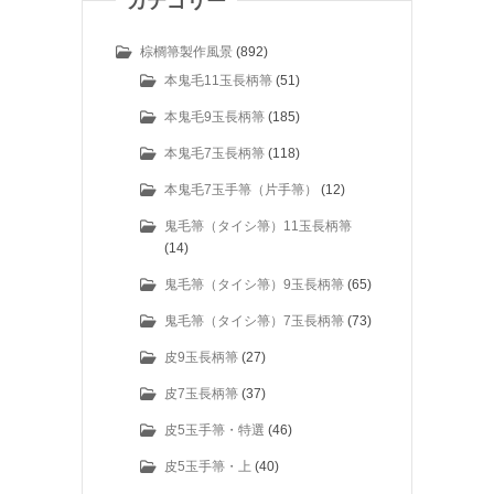
カテゴリー
棕櫚箒製作風景
(892)
本鬼毛11玉長柄箒
(51)
本鬼毛9玉長柄箒
(185)
本鬼毛7玉長柄箒
(118)
本鬼毛7玉手箒（片手箒）
(12)
鬼毛箒（タイシ箒）11玉長柄箒
(14)
鬼毛箒（タイシ箒）9玉長柄箒
(65)
鬼毛箒（タイシ箒）7玉長柄箒
(73)
皮9玉長柄箒
(27)
皮7玉長柄箒
(37)
皮5玉手箒・特選
(46)
皮5玉手箒・上
(40)