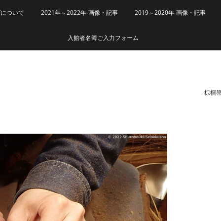
グについて
2021年～2022年-画像・記事
2019～2020年-画像・記事
入館者名簿ご入力フォーム
棕櫚