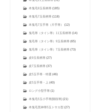
本鬼毛11玉長柄箒
(51)
本鬼毛9玉長柄箒
(185)
本鬼毛7玉長柄箒
(118)
本鬼毛7玉手箒（片手箒）
(12)
鬼毛箒（タイシ箒）11玉長柄箒
(14)
鬼毛箒（タイシ箒）9玉長柄箒
(65)
鬼毛箒（タイシ箒）7玉長柄箒
(73)
皮9玉長柄箒
(27)
皮7玉長柄箒
(37)
皮5玉手箒・特選
(46)
皮5玉手箒・上
(40)
ロング小型手箒
(1)
本鬼毛5玉小手箒[階段箒]
(21)
本鬼毛荒神箒5玉トサカ型
(27)