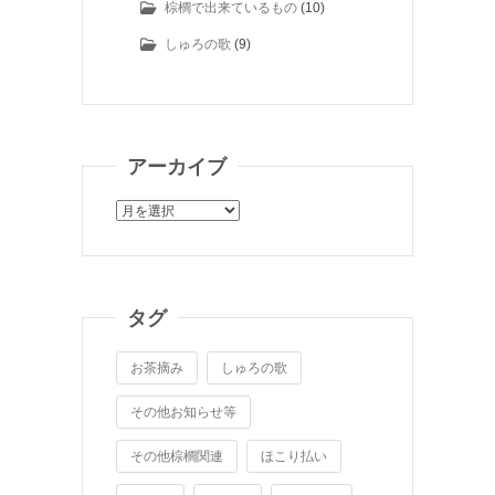
棕櫚で出来ているもの
(10)
しゅろの歌
(9)
アーカイブ
ア
ー
カ
イ
ブ
タグ
お茶摘み
しゅろの歌
その他お知らせ等
その他棕櫚関連
ほこり払い