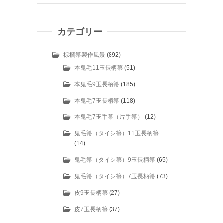
カテゴリー
棕櫚箒製作風景
(892)
本鬼毛11玉長柄箒
(51)
本鬼毛9玉長柄箒
(185)
本鬼毛7玉長柄箒
(118)
本鬼毛7玉手箒（片手箒）
(12)
鬼毛箒（タイシ箒）11玉長柄箒
(14)
鬼毛箒（タイシ箒）9玉長柄箒
(65)
鬼毛箒（タイシ箒）7玉長柄箒
(73)
皮9玉長柄箒
(27)
皮7玉長柄箒
(37)