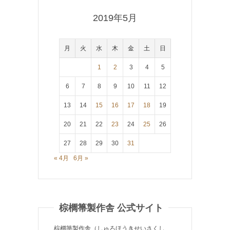
2019年5月
月
火
水
木
金
土
日
1
2
3
4
5
6
7
8
9
10
11
12
13
14
15
16
17
18
19
20
21
22
23
24
25
26
27
28
29
30
31
« 4月
6月 »
棕櫚箒製作舎 公式サイト
棕櫚箒製作舎（しゅろほうきせいさくし