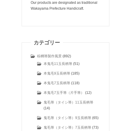
Our products are designated as traditional
Wakayama Prefecture Handicraft.
カテゴリー
棕櫚箒製作風景
(892)
本鬼毛11玉長柄箒
(51)
本鬼毛9玉長柄箒
(185)
本鬼毛7玉長柄箒
(118)
本鬼毛7玉手箒（片手箒）
(12)
鬼毛箒（タイシ箒）11玉長柄箒
(14)
鬼毛箒（タイシ箒）9玉長柄箒
(65)
鬼毛箒（タイシ箒）7玉長柄箒
(73)