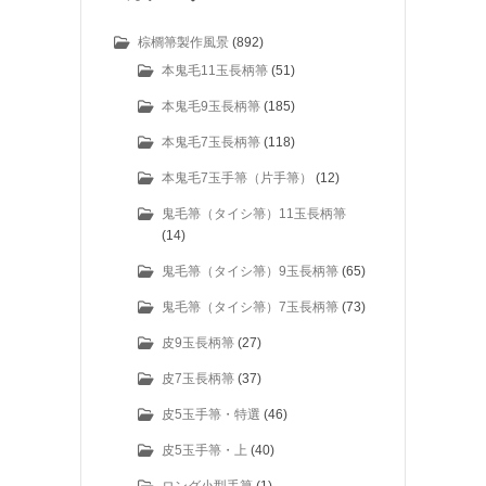
棕櫚箒製作風景
(892)
本鬼毛11玉長柄箒
(51)
本鬼毛9玉長柄箒
(185)
本鬼毛7玉長柄箒
(118)
本鬼毛7玉手箒（片手箒）
(12)
鬼毛箒（タイシ箒）11玉長柄箒
(14)
鬼毛箒（タイシ箒）9玉長柄箒
(65)
鬼毛箒（タイシ箒）7玉長柄箒
(73)
皮9玉長柄箒
(27)
皮7玉長柄箒
(37)
皮5玉手箒・特選
(46)
皮5玉手箒・上
(40)