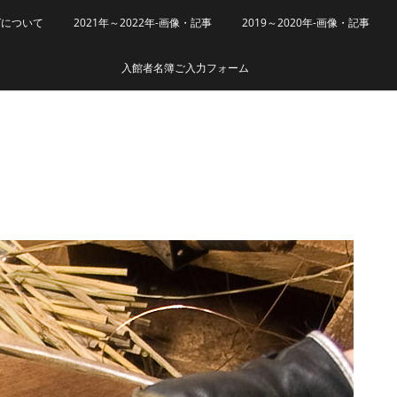
グについて
2021年～2022年-画像・記事
2019～2020年-画像・記事
入館者名簿ご入力フォーム