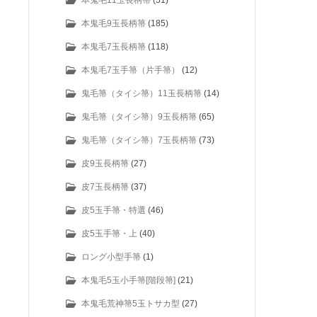
本鬼毛11玉長柄箒
(51)
本鬼毛9玉長柄箒
(185)
本鬼毛7玉長柄箒
(118)
本鬼毛7玉手箒（片手箒）
(12)
鬼毛箒（タイシ箒）11玉長柄箒
(14)
鬼毛箒（タイシ箒）9玉長柄箒
(65)
鬼毛箒（タイシ箒）7玉長柄箒
(73)
皮9玉長柄箒
(27)
皮7玉長柄箒
(37)
皮5玉手箒・特選
(46)
皮5玉手箒・上
(40)
ロング小型手箒
(1)
本鬼毛5玉小手箒[階段箒]
(21)
本鬼毛荒神箒5玉トサカ型
(27)