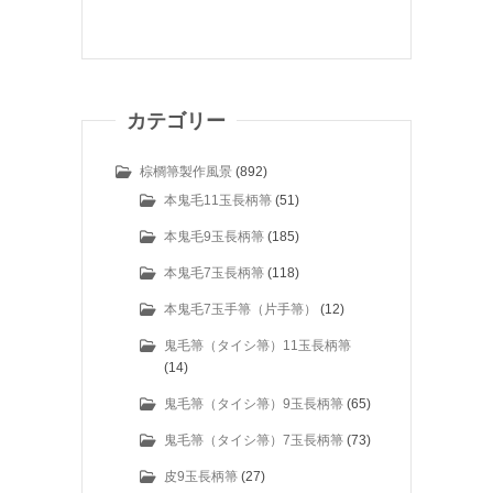
カテゴリー
棕櫚箒製作風景
(892)
本鬼毛11玉長柄箒
(51)
本鬼毛9玉長柄箒
(185)
本鬼毛7玉長柄箒
(118)
本鬼毛7玉手箒（片手箒）
(12)
鬼毛箒（タイシ箒）11玉長柄箒
(14)
鬼毛箒（タイシ箒）9玉長柄箒
(65)
鬼毛箒（タイシ箒）7玉長柄箒
(73)
皮9玉長柄箒
(27)