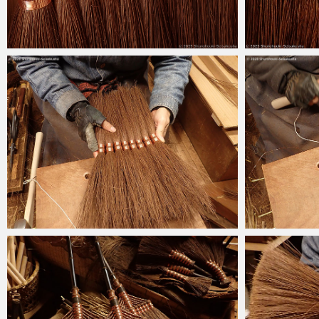
2025-04-08
2023-01-23
2020-11-14
2020-11-10