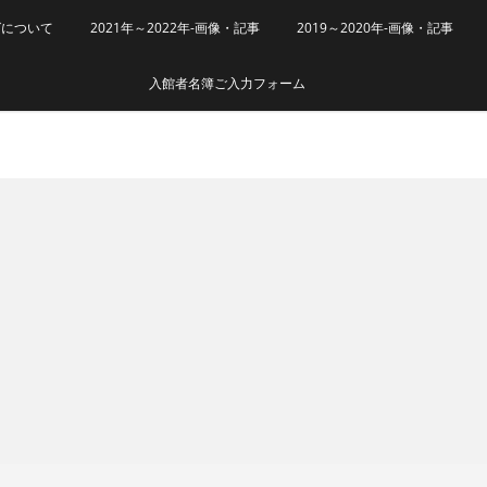
グについて
2021年～2022年-画像・記事
2019～2020年-画像・記事
入館者名簿ご入力フォーム