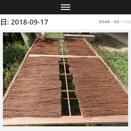
日: 2018-09-17
2018年
>
9月
>
17日