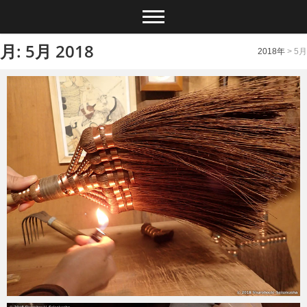
月: 5月 2018
2018年
>
5月